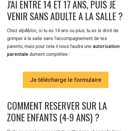
J'AI ENTRE 14 ET 17 ANS, PUIS JE
VENIR SANS ADULTE A LA SALLE ?
Chez alpAbloc, si tu as 14 ans ou plus, tu as le droit de
grimper à la salle sans l'accompagnement de tes
parents, mais pour cela il nous faudra une
autorisation
parentale
dument complétée :
Je télécharge le formulaire
COMMENT RESERVER SUR LA
ZONE ENFANTS (4-9 ANS) ?