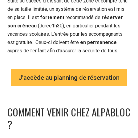
Suite au succès croissant de cette zone et compte tenu
de sa taille limitée, un système de réservation est mis
en place. Il est
fortement
recommandé de
réserver
son créneau
(durée1h30), en particulier pendant les
vacances scolaires. L'entrée pour les accompagnants
est gratuite. Ceux-ci doivent être
en permanence
auprès de l'enfant afin d'assurer la sécurité de tous.
J'accède au planning de réservation
COMMENT VENIR CHEZ ALPABLOC
?